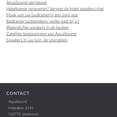
AquaSound vernieuwt
Hotelkamer renoveren? Vergeet de hotel speakers niet
Maak van uw badkamer(s) een mini-spa
Badkamer luidsprekers: welke past bij u?
Waterdichte speakers in de keuken
Zakelijke toepassingen van AquaSound
Speakers in uw tuin, de voordelen
CONTACT
AquaSound
Habraken 2145
5507TE Veldhoven