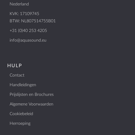
Nederland
KVK: 17109745
BTW: NL807514755B01
+31 (0)40 253 4205
info@aquasound.eu
HULP
Contact
Handleidingen
Prijslijsten en Brochures
Algemene Voorwaarden
Cookiebeleid
Herroeping