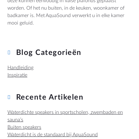
deze kunnen eenvoudig in valse plafonds geplaatst
worden. Of het nu buiten, in de keuken, woonkamer of
badkamer is. Met AquaSound verwerkt u in elke kamer
mooi geluid.
Blog Categorieën
Handleiding
Inspiratie
Recente Artikelen
Waterdichte speakers in sportscholen, zwembaden en
sauna’s
Buiten speakers
Waterdicht is de standaard bij AquaSound