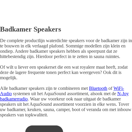
Badkamer Speakers
De complete productlijn waterdichte speakers voor de badkamer zijn in
te bouwen in elk verlaagd plafond. Sommige modellen zijn klein en
ondiep. Andere badkamer speakers hebben als speerpunt dat ze
hittebestendig zijn. Hierdoor perfect in te zetten in sauna ruimtes.
Of wilt u liever een speakerset die een wat royalere maat heeft, zodat
deze de lagere frequente tonen perfect kan weergeven? Ook dit is
mogelijk.
Alle badkamer speakers zijn te combineren met
Bluetooth
of
WiFi-
Audio
systemen uit het AquaSound assortiment, alsook met de
N-Joy
badkamerradio
. Waar uw voorkeur ook naar uitgaat de badkamer
speakers uit het AquaSound assortiment voorzien in elke wens. Tover
uw badkamer, keuken, sauna, camper, boot of veranda om met inbouw
speakers van topkwaliteit.