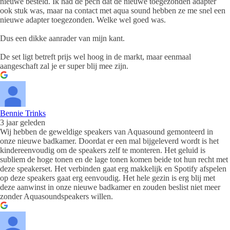
nieuwe besteld. Ik had de pech dat de nieuwe toegezonden adapter
ook stuk was, maar na contact met aqua sound hebben ze me snel een
nieuwe adapter toegezonden. Welke wel goed was.
Dus een dikke aanrader van mijn kant.
De set ligt betreft prijs wel hoog in de markt, maar eenmaal
aangeschaft zal je er super blij mee zijn.
Bennie Trinks
3 jaar geleden
Wij hebben de geweldige speakers van Aquasound gemonteerd in
onze nieuwe badkamer. Doordat er een mal bijgeleverd wordt is het
kindereenvoudig om de speakers zelf te monteren. Het geluid is
subliem de hoge tonen en de lage tonen komen beide tot hun recht met
deze speakerset. Het verbinden gaat erg makkelijk en Spotify afspelen
op deze speakers gaat erg eenvoudig. Het hele gezin is erg blij met
deze aanwinst in onze nieuwe badkamer en zouden beslist niet meer
zonder Aquasoundspeakers willen.