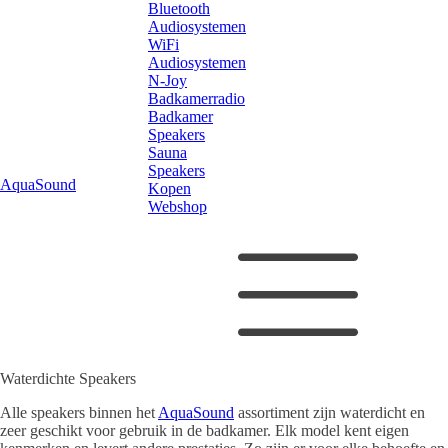
Bluetooth
Audiosystemen
WiFi
Audiosystemen
N-Joy
Badkamerradio
Badkamer
Speakers
Sauna
Speakers
AquaSound
Kopen
Webshop
Waterdichte Speakers
Alle speakers binnen het
AquaSound
assortiment zijn waterdicht en
zeer geschikt voor gebruik in de badkamer. Elk model kent eigen