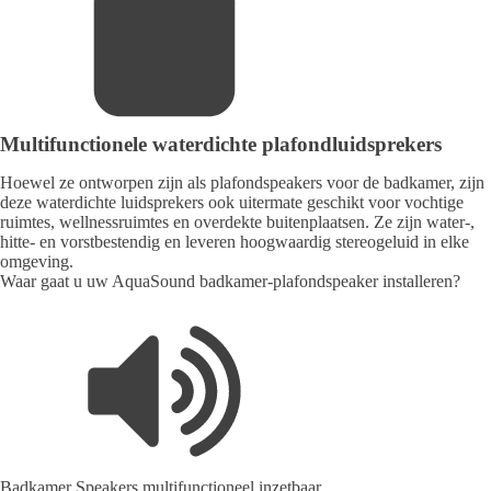
Multifunctionele waterdichte plafondluidsprekers
Hoewel ze ontworpen zijn als plafondspeakers voor de badkamer, zijn
deze waterdichte luidsprekers ook uitermate geschikt voor vochtige
ruimtes, wellnessruimtes en overdekte buitenplaatsen. Ze zijn water-,
hitte- en vorstbestendig en leveren hoogwaardig stereogeluid in elke
omgeving.
Waar gaat u uw AquaSound badkamer-plafondspeaker installeren?
Badkamer Speakers multifunctioneel inzetbaar