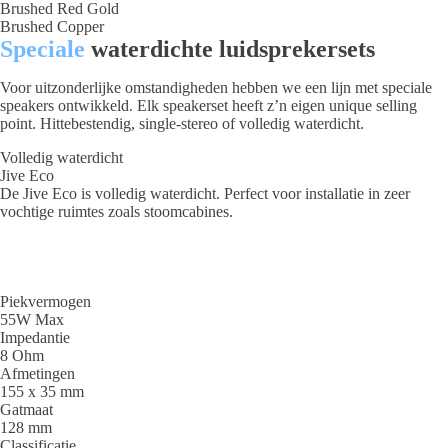
Brushed Red Gold
Brushed Copper
Speciale
waterdichte luidsprekersets
Voor uitzonderlijke omstandigheden hebben we een lijn met speciale
speakers ontwikkeld. Elk speakerset heeft z’n eigen unique selling
point. Hittebestendig, single-stereo of volledig waterdicht.
Volledig waterdicht
Jive Eco
De Jive Eco is volledig waterdicht. Perfect voor installatie in zeer
vochtige ruimtes zoals stoomcabines.
Piekvermogen
55W Max
Impedantie
8 Ohm
Afmetingen
155 x 35 mm
Gatmaat
128 mm
Classificatie