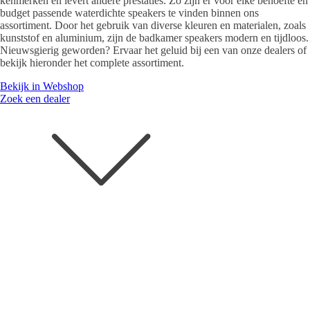
kenmerken en levert andere prestaties. Zo zijn er voor elke behoefte en
budget passende waterdichte speakers te vinden binnen ons
assortiment. Door het gebruik van diverse kleuren en materialen, zoals
kunststof en aluminium, zijn de badkamer speakers modern en tijdloos.
Nieuwsgierig geworden? Ervaar het geluid bij een van onze dealers of
bekijk hieronder het complete assortiment.
Bekijk in Webshop
Zoek een dealer