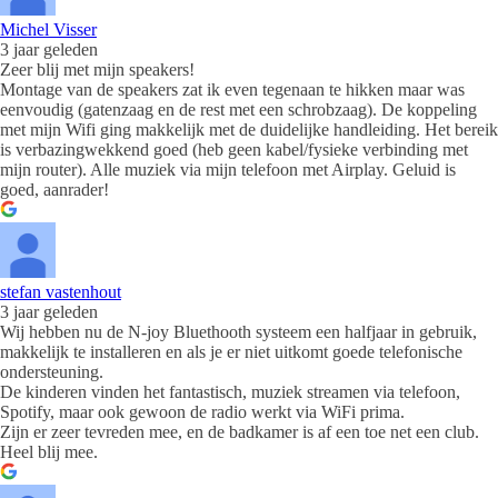
Michel Visser
3 jaar geleden
Zeer blij met mijn speakers!
Montage van de speakers zat ik even tegenaan te hikken maar was
eenvoudig (gatenzaag en de rest met een schrobzaag). De koppeling
met mijn Wifi ging makkelijk met de duidelijke handleiding. Het bereik
is verbazingwekkend goed (heb geen kabel/fysieke verbinding met
mijn router). Alle muziek via mijn telefoon met Airplay. Geluid is
goed, aanrader!
stefan vastenhout
3 jaar geleden
Wij hebben nu de N-joy Bluethooth systeem een halfjaar in gebruik,
makkelijk te installeren en als je er niet uitkomt goede telefonische
ondersteuning.
De kinderen vinden het fantastisch, muziek streamen via telefoon,
Spotify, maar ook gewoon de radio werkt via WiFi prima.
Zijn er zeer tevreden mee, en de badkamer is af een toe net een club.
Heel blij mee.