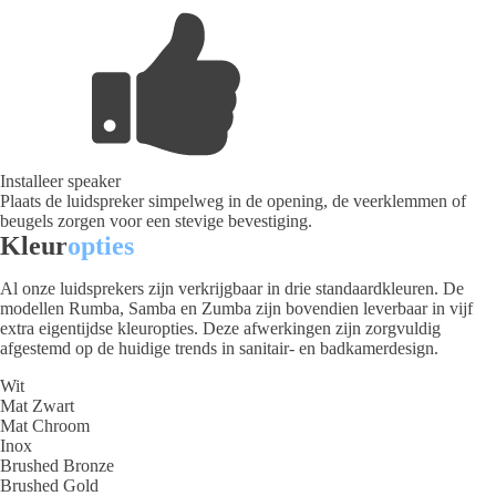
Installeer speaker
Plaats de luidspreker simpelweg in de opening, de veerklemmen of
beugels zorgen voor een stevige bevestiging.
Kleur
opties
Al onze luidsprekers zijn verkrijgbaar in drie standaardkleuren. De
modellen Rumba, Samba en Zumba zijn bovendien leverbaar in vijf
extra eigentijdse kleuropties. Deze afwerkingen zijn zorgvuldig
afgestemd op de huidige trends in sanitair- en badkamerdesign.
Wit
Mat Zwart
Mat Chroom
Inox
Brushed Bronze
Brushed Gold