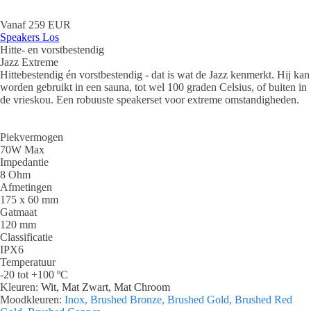
Vanaf 259 EUR
Speakers Los
Hitte- en vorstbestendig
Jazz Extreme
Hittebestendig én vorstbestendig - dat is wat de Jazz kenmerkt. Hij kan
worden gebruikt in een sauna, tot wel 100 graden Celsius, of buiten in
de vrieskou. Een robuuste speakerset voor extreme omstandigheden.
Piekvermogen
70W Max
Impedantie
8 Ohm
Afmetingen
175 x 60 mm
Gatmaat
120 mm
Classificatie
IPX6
Temperatuur
-20 tot +100 ºC
Kleuren:
Wit, Mat Zwart, Mat Chroom
Moodkleuren:
Inox, Brushed Bronze, Brushed Gold, Brushed Red