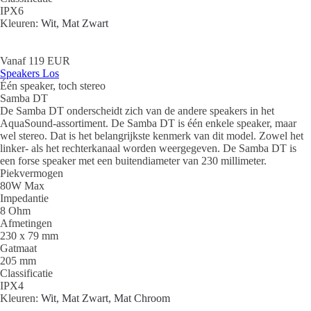
IPX6
Kleuren:
Wit, Mat Zwart
Vanaf 119 EUR
Speakers Los
Één speaker, toch stereo
Samba DT
De Samba DT onderscheidt zich van de andere speakers in het
AquaSound-assortiment. De Samba DT is één enkele speaker, maar
wel stereo. Dat is het belangrijkste kenmerk van dit model. Zowel het
linker- als het rechterkanaal worden weergegeven. De Samba DT is
een forse speaker met een buitendiameter van 230 millimeter.
Piekvermogen
80W Max
Impedantie
8 Ohm
Afmetingen
230 x 79 mm
Gatmaat
205 mm
Classificatie
IPX4
Kleuren:
Wit, Mat Zwart, Mat Chroom