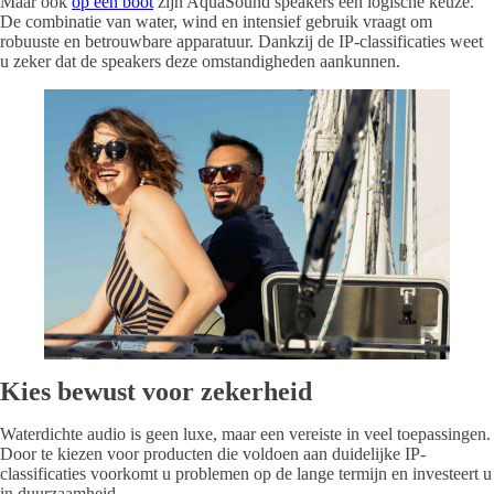
Maar ook
op een boot
zijn AquaSound speakers een logische keuze.
De combinatie van water, wind en intensief gebruik vraagt om
robuuste en betrouwbare apparatuur. Dankzij de IP-classificaties weet
u zeker dat de speakers deze omstandigheden aankunnen.
Kies bewust voor zekerheid
Waterdichte audio is geen luxe, maar een vereiste in veel toepassingen.
Door te kiezen voor producten die voldoen aan duidelijke IP-
classificaties voorkomt u problemen op de lange termijn en investeert u
in duurzaamheid.