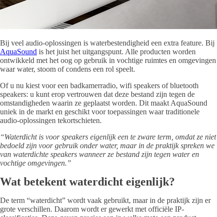
Bij veel audio-oplossingen is waterbestendigheid een extra feature. Bij
AquaSound
is het juist het uitgangspunt. Alle producten worden
ontwikkeld met het oog op gebruik in vochtige ruimtes en omgevingen
waar water, stoom of condens een rol speelt.
Of u nu kiest voor een badkamerradio, wifi speakers of bluetooth
speakers: u kunt erop vertrouwen dat deze bestand zijn tegen de
omstandigheden waarin ze geplaatst worden. Dit maakt AquaSound
uniek in de markt en geschikt voor toepassingen waar traditionele
audio-oplossingen tekortschieten.
“Waterdicht is voor speakers eigenlijk een te zware term, omdat ze niet
bedoeld zijn voor gebruik onder water, maar in de praktijk spreken we
van waterdichte speakers wanneer ze bestand zijn tegen water en
vochtige omgevingen.”
Wat betekent waterdicht eigenlijk?
De term “waterdicht” wordt vaak gebruikt, maar in de praktijk zijn er
grote verschillen. Daarom wordt er gewerkt met officiële IP-