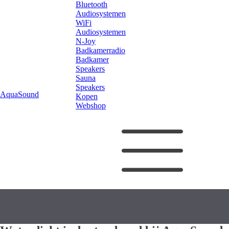
Bluetooth
Audiosystemen
WiFi
Audiosystemen
N-Joy
Badkamerradio
Badkamer
Speakers
Sauna
Speakers
AquaSound
Kopen
Webshop