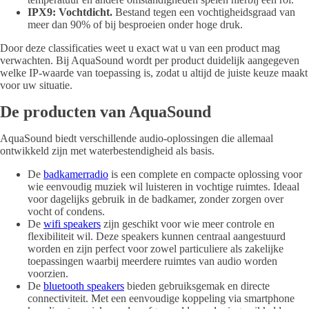
IPX9: Vochtdicht.
Bestand tegen een vochtigheidsgraad van
meer dan 90% of bij besproeien onder hoge druk.
Door deze classificaties weet u exact wat u van een product mag
verwachten. Bij AquaSound wordt per product duidelijk aangegeven
welke IP-waarde van toepassing is, zodat u altijd de juiste keuze maakt
voor uw situatie.
De producten van AquaSound
AquaSound biedt verschillende audio-oplossingen die allemaal
ontwikkeld zijn met waterbestendigheid als basis.
De
badkamerradio
is een complete en compacte oplossing voor
wie eenvoudig muziek wil luisteren in vochtige ruimtes. Ideaal
voor dagelijks gebruik in de badkamer, zonder zorgen over
vocht of condens.
De
wifi speakers
zijn geschikt voor wie meer controle en
flexibiliteit wil. Deze speakers kunnen centraal aangestuurd
worden en zijn perfect voor zowel particuliere als zakelijke
toepassingen waarbij meerdere ruimtes van audio worden
voorzien.
De
bluetooth speakers
bieden gebruiksgemak en directe
connectiviteit. Met een eenvoudige koppeling via smartphone