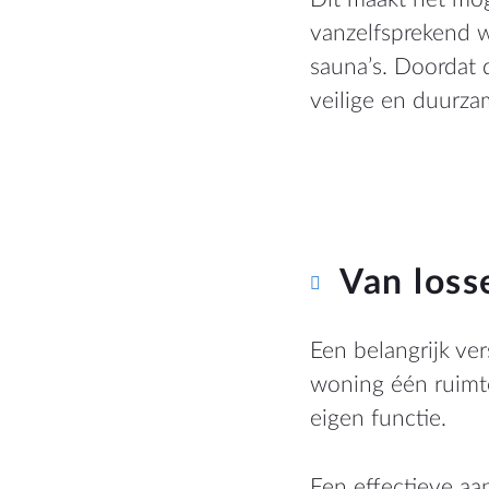
vanzelfsprekend 
sauna’s. Doordat 
veilige en duurza
Van loss
Een belangrijk ver
woning één ruimte
eigen functie.
Een effectieve aan