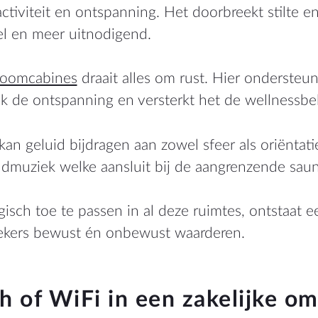
ctiviteit en ontspanning. Het doorbreekt stilte e
l en meer uitnodigend.
toomcabines
draait alles om rust. Hier ondersteun
 de ontspanning en versterkt het de wellnessbe
an geluid bijdragen aan zowel sfeer als oriëntat
ndmuziek welke aansluit bij de aangrenzende saun
isch toe te passen in al deze ruimtes, ontstaat e
oekers bewust én onbewust waarderen.
h of WiFi in een zakelijke o