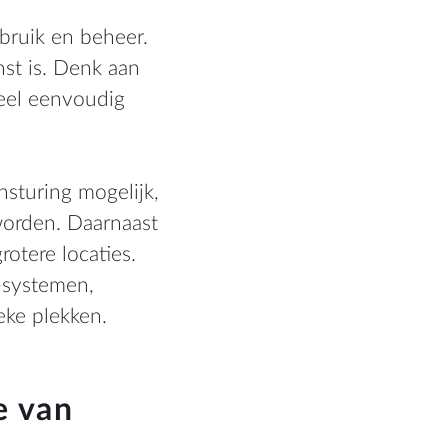
bruik en beheer.
nst is. Denk aan
neel eenvoudig
sturing mogelijk,
worden. Daarnaast
rotere locaties.
-systemen,
eke plekken.
e van