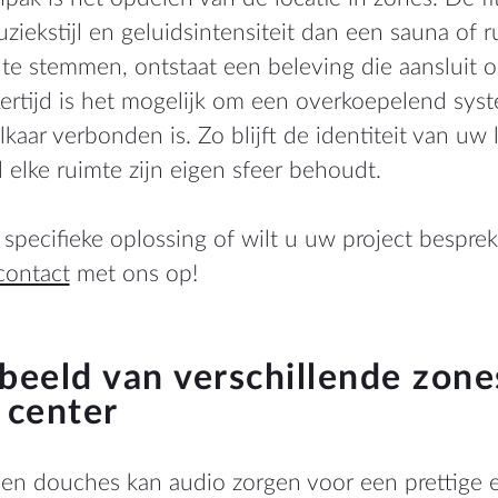
iekstijl en geluidsintensiteit dan een sauna of r
 te stemmen, ontstaat een beleving die aansluit 
jkertijd is het mogelijk om een overkoepelend sys
lkaar verbonden is. Zo blijft de identiteit van uw 
l elke ruimte zijn eigen sfeer behoudt.
specifieke oplossing of wilt u uw project bespre
contact
met ons op!
beeld van verschillende zone
 center
 en douches kan audio zorgen voor een prettige 