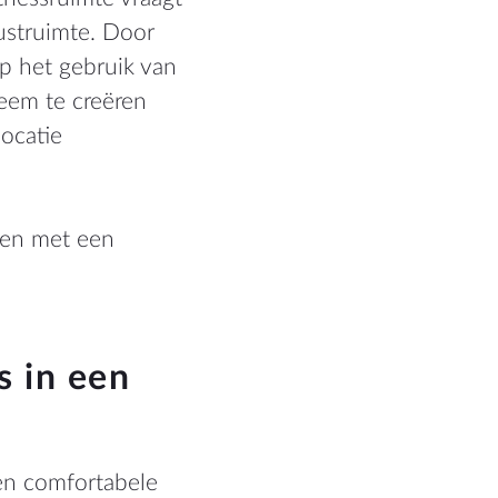
ustruimte. Door
op het gebruik van
teem te creëren
locatie
ken met een
s in een
en comfortabele