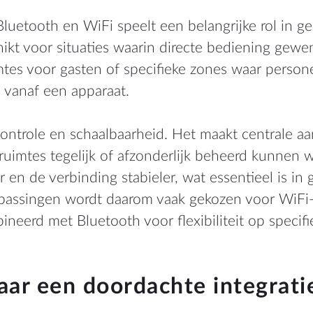
luetooth en WiFi speelt een belangrijke rol in ge
ikt voor situaties waarin directe bediening gewe
imtes voor gasten of specifieke zones waar perso
n vanaf een apparaat.
ntrole en schaalbaarheid. Het maakt centrale aan
ruimtes tegelijk of afzonderlijk beheerd kunnen 
r en de verbinding stabieler, wat essentieel is in g
epassingen wordt daarom vaak gekozen voor WiFi
neerd met Bluetooth voor flexibiliteit op specifi
ar een doordachte integrati