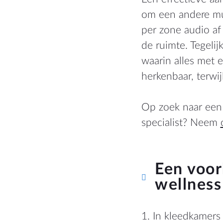
om een andere muz
per zone audio af
de ruimte. Tegeli
waarin alles met e
herkenbaar, terwij
Op zoek naar een 
specialist? Neem
Een voor
wellness
1. In kleedkamers