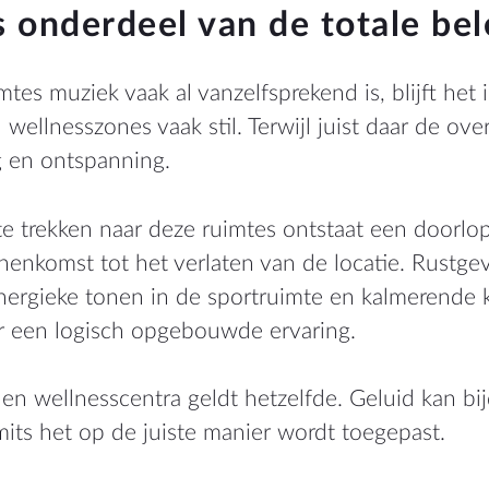
s onderdeel van de totale bel
mtes muziek vaak al vanzelfsprekend is, blijft het
ellnesszones vaak stil. Terwijl juist daar de ove
g en ontspanning.
e trekken naar deze ruimtes ontstaat een doorlo
nenkomst tot het verlaten van de locatie. Rustg
nergieke tonen in de sportruimte en kalmerende 
 een logisch opgebouwde ervaring.
 wellnesscentra geldt hetzelfde. Geluid kan bij
mits het op de juiste manier wordt toegepast.