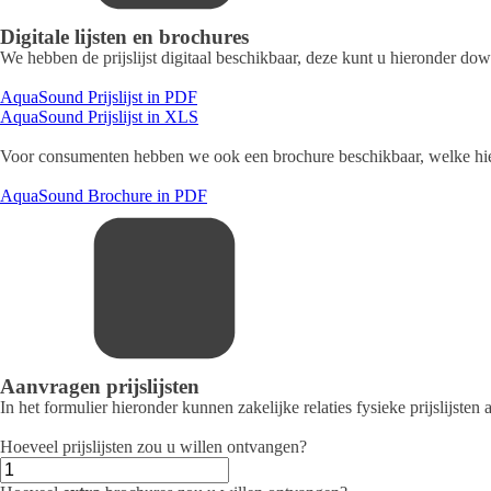
Digitale lijsten en brochures
We hebben de prijslijst digitaal beschikbaar, deze kunt u hieronder do
AquaSound Prijslijst in PDF
AquaSound Prijslijst in XLS
Voor consumenten hebben we ook een brochure beschikbaar, welke hier
AquaSound Brochure in PDF
Aanvragen prijslijsten
In het formulier hieronder kunnen zakelijke relaties fysieke prijslijst
Hoeveel prijslijsten zou u willen ontvangen?