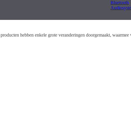
Bluetooth
Audiosyst
De producten hebben enkele grote veranderingen doorgemaakt, waarme