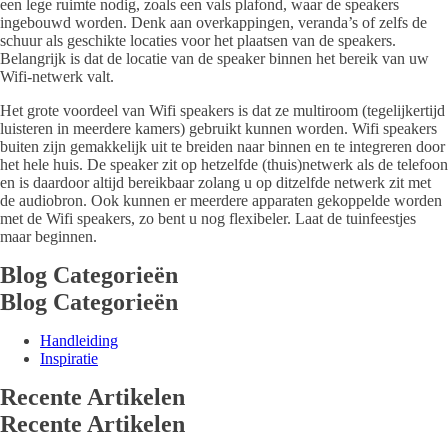
een lege ruimte nodig, zoals een vals plafond, waar de speakers
ingebouwd worden. Denk aan overkappingen, veranda’s of zelfs de
schuur als geschikte locaties voor het plaatsen van de speakers.
Belangrijk is dat de locatie van de speaker binnen het bereik van uw
Wifi-netwerk valt.
Het grote voordeel van Wifi speakers is dat ze multiroom (tegelijkertijd
luisteren in meerdere kamers) gebruikt kunnen worden. Wifi speakers
buiten zijn gemakkelijk uit te breiden naar binnen en te integreren door
het hele huis. De speaker zit op hetzelfde (thuis)netwerk als de telefoon
en is daardoor altijd bereikbaar zolang u op ditzelfde netwerk zit met
de audiobron. Ook kunnen er meerdere apparaten gekoppelde worden
met de Wifi speakers, zo bent u nog flexibeler. Laat de tuinfeestjes
maar beginnen.
Blog Categorieën
Blog Categorieën
Handleiding
Inspiratie
Recente Artikelen
Recente Artikelen