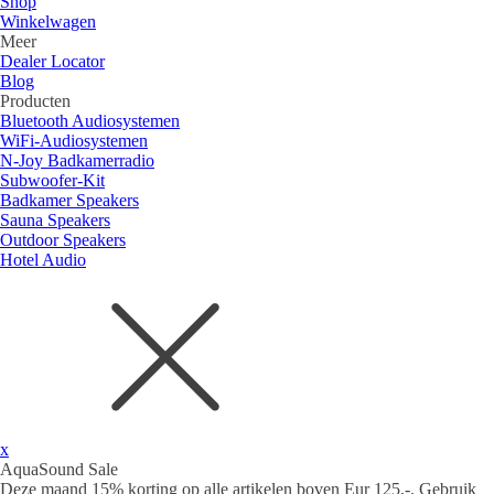
Shop
Winkelwagen
Meer
Dealer Locator
Blog
Producten
Bluetooth Audiosystemen
WiFi-Audiosystemen
N-Joy Badkamerradio
Subwoofer-Kit
Badkamer Speakers
Sauna Speakers
Outdoor Speakers
Hotel Audio
x
AquaSound Sale
Deze maand 15% korting op alle artikelen boven Eur 125,-. Gebruik