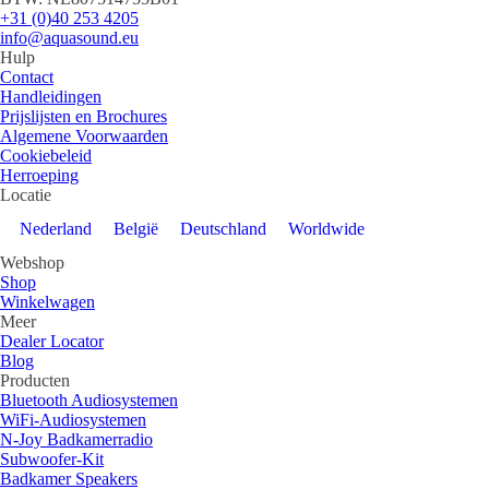
+31 (0)40 253 4205
info@aquasound.eu
Hulp
Contact
Handleidingen
Prijslijsten en Brochures
Algemene Voorwaarden
Cookiebeleid
Herroeping
Locatie
Nederland
België
Deutschland
Worldwide
Webshop
Shop
Winkelwagen
Meer
Dealer Locator
Blog
Producten
Bluetooth Audiosystemen
WiFi-Audiosystemen
N-Joy Badkamerradio
Subwoofer-Kit
Badkamer Speakers