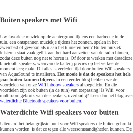
Buiten speakers met Wifi
Uw favoriete muziek op de achtergrond tijdens een barbecue in de
tuin, een ontspannen muziekje tijdens het zonnen, spelen in het
zwembad of gewoon als u aan het tuinieren bent? Buiten muziek
luisteren staat vaak gelijk aan het hard aanzetten van de radio binnen,
zodat deze buiten nog net te horen is. Of door te werken met draadloze
bluetooth speakers, waarvan de batterij precies op het verkeerde
moment leeg raakt. Dit alles is verleden tijd door buiten Wifi speakers
van AquaSound te installeren.
Het mooie is dat de speakers het hele
jaar buiten kunnen blijven
. In een eerder blog hebben we de
voordelen van onze
Wifi inbouw speakers
al toegelicht. En die
voordelen zijn ook buiten (in de tuin) van toepassing! Is Wifi, voor
multiroom gebruik van de speakers, overbodig? Lees dan het blog over
waterdichte Bluetooth speakers voor buiten.
Waterdichte Wifi speakers voor buiten
Uiteraard het belangrijkste punt voor Wifi speakers die buiten gebruikt
kunnen worden, is dat ze tegen alle weersomstandigheden kunnen. De