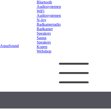
Bluetooth
Audiosystemen
WiFi
Audiosystemen
N-Joy
Badkamerradio
Badkamer
Speakers
Sauna
Speakers
AquaSound
Kopen
Webshop