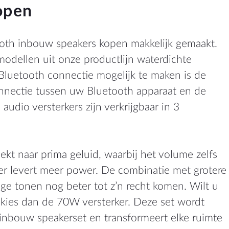
open
th inbouw speakers kopen makkelijk gemaakt.
odellen uit onze productlijn waterdichte
luetooth connectie mogelijk te maken is de
onnectie tussen uw Bluetooth apparaat en de
udio versterkers zijn verkrijgbaar in 3
ekt naar prima geluid, waarbij het volume zelfs
er levert meer power. De combinatie met grotere
ge tonen nog beter tot z’n recht komen. Wilt u
 kies dan de 70W versterker. Deze set wordt
inbouw speakerset en transformeert elke ruimte