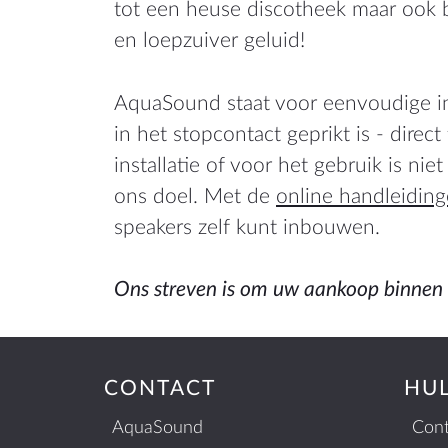
tot een heuse discotheek maar ook 
en loepzuiver geluid!
AquaSound staat voor eenvoudige ins
in het stopcontact geprikt is - direc
installatie of voor het gebruik is nie
ons doel. Met de
online handleidin
speakers zelf kunt inbouwen.
Ons streven is om uw aankoop binnen 
CONTACT
HU
AquaSound
Cont