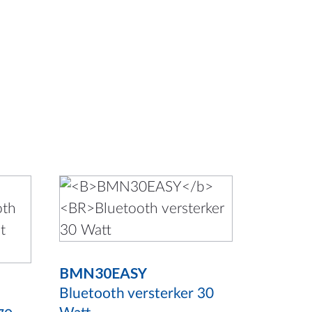
BMN30EASY
Bluetooth versterker 30