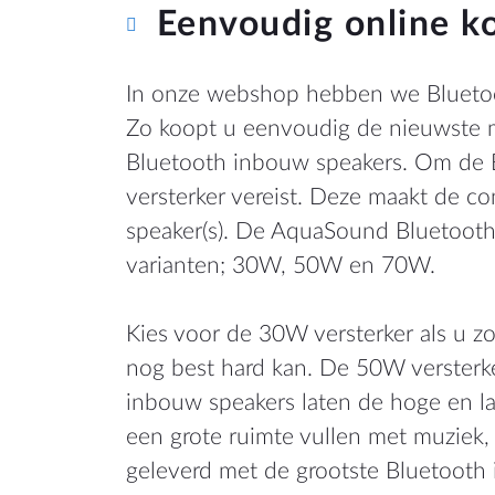
Eenvoudig online k
In onze webshop hebben we Bluetoo
Zo koopt u eenvoudig de nieuwste m
Bluetooth inbouw speakers. Om de B
versterker vereist. Deze maakt de c
speaker(s). De AquaSound Bluetooth a
varianten; 30W, 50W en 70W.
Kies voor de 30W versterker als u zo
nog best hard kan. De 50W versterk
inbouw speakers laten de hoge en la
een grote ruimte vullen met muziek,
geleverd met de grootste Bluetooth 