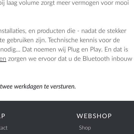
bij laag volume zorgt meer vermogen voor mooi
tallaties, en producten die - nadat de stekker
t te gebruiken zijn. Technische kennis voor de
t nodig... Dat noemen wij Plug en Play. En dat is
gen
zorgen we ervoor dat u de Bluetooth inbouw
twee werkdagen te versturen.
LP
WEBSHOP
act
Shop