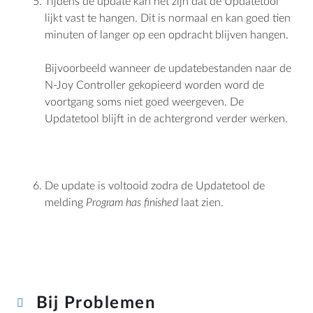
Tijdens de update kan het zijn dat de Updatetool
lijkt vast te hangen. Dit is normaal en kan goed tien
minuten of langer op een opdracht blijven hangen.
Bijvoorbeeld wanneer de updatebestanden naar de
N-Joy Controller gekopieerd worden word de
voortgang soms niet goed weergeven. De
Updatetool blijft in de achtergrond verder werken.
De update is voltooid zodra de Updatetool de
melding
Program has finished
laat zien.
Bij Problemen