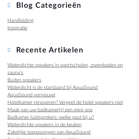
Blog Categorieën
Handleiding
Inspiratie
Recente Artikelen
Waterdichte speakers in sportscholen, zwembaden en
sauna’s
Buiten speakers
Waterdicht is de standaard bij AquaSound
AquaSound vernieuwt
Hotelkamer renoveren? Vergeet de hotel speakers niet
Maak van uw badkamer(s) een mini-spa
Badkamer luidsprekers: welke past bij u?
Waterdichte speakers in de keuken
Zakelijke toepassingen van AquaSound