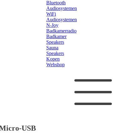
Bluetooth
Audiosystemen
WiFi
Audiosystemen
N-Joy
Badkamerradio
Badkamer
Speakers
Sauna
Speakers
Kopen
Webshop
t Micro-USB