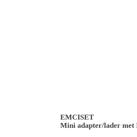
EMCISET
Mini adapter/lader me