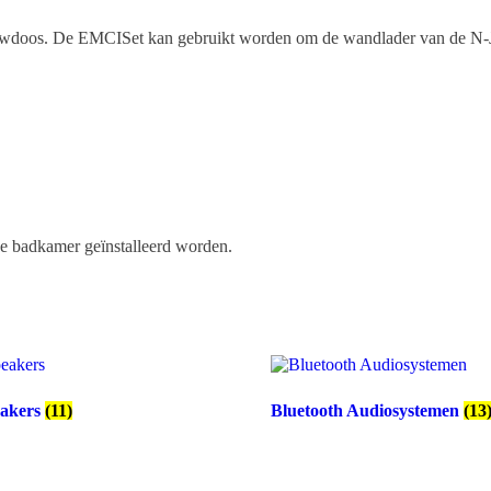
ouwdoos. De EMCISet kan gebruikt worden om de wandlader van de N-Jo
de badkamer geïnstalleerd worden.
akers
(11)
Bluetooth Audiosystemen
(13