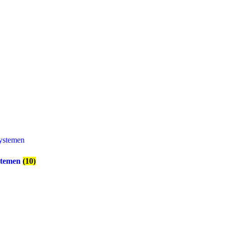
stemen
(10)