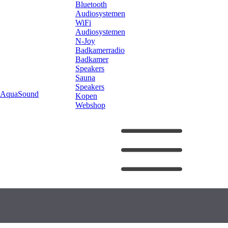
Bluetooth
Audiosystemen
WiFi
Audiosystemen
N-Joy
Badkamerradio
Badkamer
Speakers
Sauna
Speakers
AquaSound
Kopen
Webshop