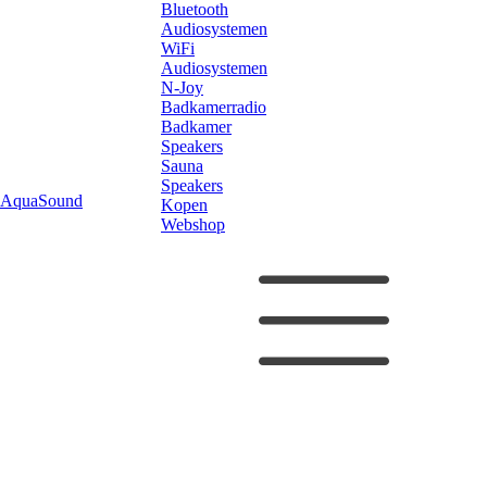
Bluetooth
Audiosystemen
WiFi
Audiosystemen
N-Joy
Badkamerradio
Badkamer
Speakers
Sauna
Speakers
AquaSound
Kopen
Webshop