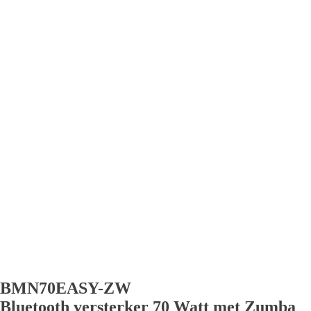
BMN70EASY-ZW
Bluetooth versterker 70 Watt met Zumba