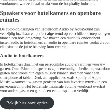
voorkomen, wat ze ideaal maakt voor de hospitality-industrie.
Speakers voor hotelkamers en openbare
ruimtes
De audio-oplossingen van Hotelroom Audio by AquaSound zijn
veelzijdig inzetbaar en perfect afgestemd op verschillende toepassingen
binnen een hotelomgeving. We maken een duidelijk onderscheid
tussen audio in hotelkamers en audio in openbare ruimtes, zodat u voor
elke situatie de juiste beleving kunt creëren.
Audio in hotelkamers
In hotelkamers draait het om persoonlijke audio-ervaringen voor uw
gasten. Onze Bluetooth-speakers zijn eenvoudig te bedienen, waardoor
gasten moeiteloos hun eigen muziek kunnen streamen vanaf een
smartphone of tablet. Denk aan applicaties zoals Spotify of Apple
Music, waarmee uw gasten genieten van hun favoriete muziek in een
privéomgeving. Het begrensde maximale volume voorkomt overlast
voor andere gasten en garandeert een ontspannen verblijf.
Bekijk hier onze opties