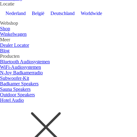
Locatie
Nederland
België
Deutschland
Worldwide
Webshop
Shop
Winkelwagen
Meer
Dealer Locator
Blog
Producten
Bluetooth Audiosystemen
WiFi-Audiosystemen
N-Joy Badkamerradio
Subwoofer-Kit
Badkamer Speakers
Sauna Speakers
Outdoor Speakers
Hotel Audio