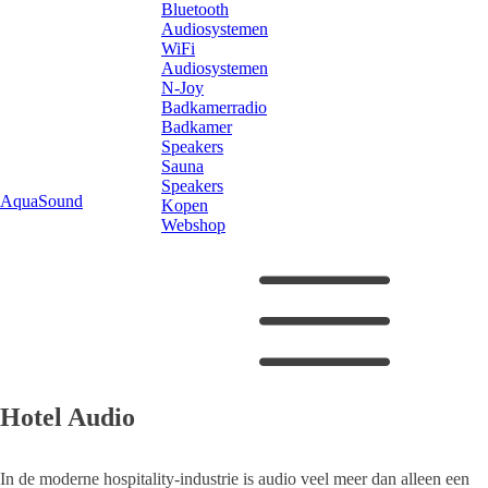
Bluetooth
Audiosystemen
WiFi
Audiosystemen
N-Joy
Badkamerradio
Badkamer
Speakers
Sauna
Speakers
AquaSound
Kopen
Webshop
Hotel Audio
In de moderne hospitality-industrie is audio veel meer dan alleen een