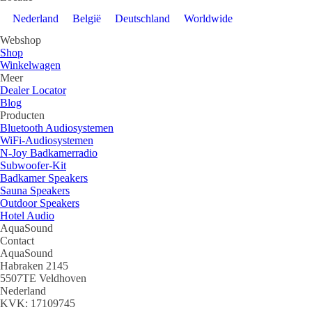
Nederland
België
Deutschland
Worldwide
Webshop
Shop
Winkelwagen
Meer
Dealer Locator
Blog
Producten
Bluetooth Audiosystemen
WiFi-Audiosystemen
N-Joy Badkamerradio
Subwoofer-Kit
Badkamer Speakers
Sauna Speakers
Outdoor Speakers
Hotel Audio
AquaSound
Contact
AquaSound
Habraken 2145
5507TE Veldhoven
Nederland
KVK: 17109745