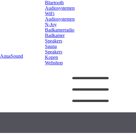
Bluetooth
Audiosystemen
WiFi
Audiosystemen
N-Joy
Badkamerradio
Badkamer
Speakers
Sauna
Speakers
AquaSound
Kopen
Webshop