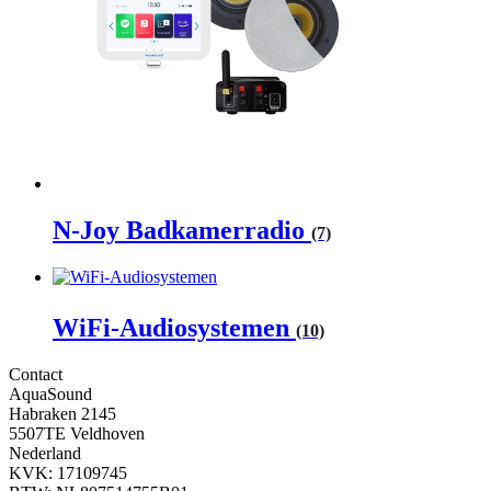
Diverse kleuropties
N-Joy Badkamerradio
(7)
WiFi-Audiosystemen
(10)
Contact
AquaSound
Habraken 2145
5507TE Veldhoven
Nederland
KVK: 17109745