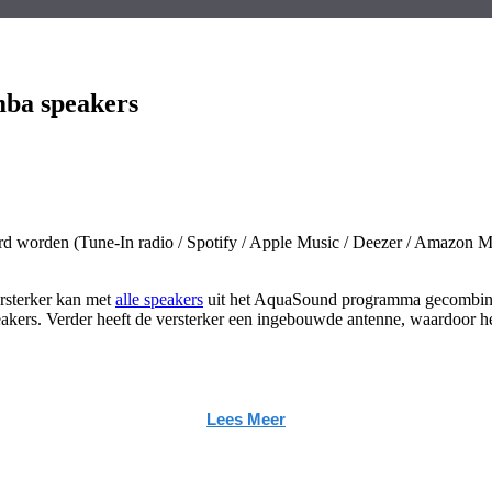
mba speakers
erd worden (Tune-In radio / Spotify / Apple Music / Deezer / Amazon M
rsterker kan met
alle speakers
uit het AquaSound programma gecombineer
akers. Verder heeft de versterker een ingebouwde antenne, waardoor het
Lees Meer