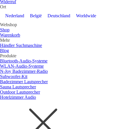
Widerruf
Ort
Nederland
België
Deutschland
Worldwide
Webshop
Shop
Warenkorb
Mehr
Händler Suchmaschine
Blog
Produkte
Bluetooth-Audio-Systeme
WLAN-Audio-Systeme
N-Joy Badezimmer-Radio
Subwoofer-Kit
Badezimmer Lautsprecher
Sauna Lautsprecher
Outdoor Lautsprecher
Hotelzimmer Audio