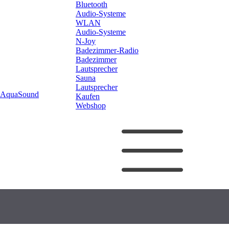
Bluetooth
Audio-Systeme
WLAN
Audio-Systeme
N-Joy
Badezimmer-Radio
Badezimmer
Lautsprecher
Sauna
Lautsprecher
AquaSound
Kaufen
Webshop