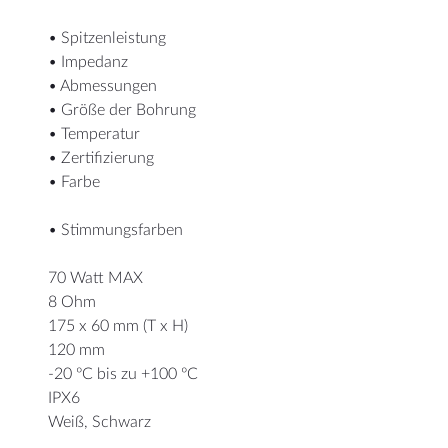
• Spitzenleistung
• Impedanz
• Abmessungen
• Größe der Bohrung
• Temperatur
• Zertifizierung
• Farbe
• Stimmungsfarben
70 Watt MAX
8 Ohm
175 x 60 mm (T x H)
120 mm
-20 ºC bis zu +100 ºC
IPX6
Weiß, Schwarz