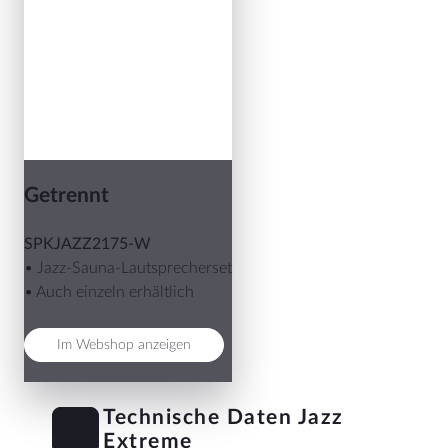
Getrennt
SPKJAZZ2175-W
• Jazz-Sauna-Lautsprecherset
• Auch einzeln erhältlich
Im Webshop anzeigen
Technische Daten Jazz
Extreme