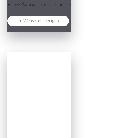
• Jazz-Sauna-Lautsprecherset
Im Webshop anzeigen