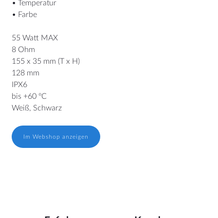
• Temperatur
• Farbe
55 Watt MAX
8 Ohm
155 x 35 mm (T x H)
128 mm
IPX6
bis +60 ºC
Weiß, Schwarz
Im Webshop anzeigen