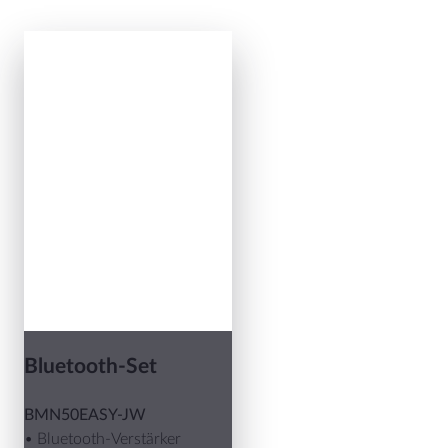
Bluetooth-Set
BMN50EASY-JW
• Bluetooth-Verstärker