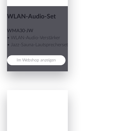
WLAN-Audio-Set
WMA30-JW
• WLAN-Audio-Verstärker
• Jazz-Sauna-Lautsprecherset
Im Webshop anzeigen