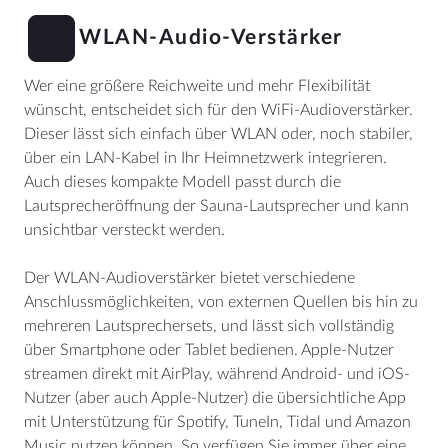
WLAN-Audio-Verstärker
Wer eine größere Reichweite und mehr Flexibilität
wünscht, entscheidet sich für den WiFi-Audioverstärker.
Dieser lässt sich einfach über WLAN oder, noch stabiler,
über ein LAN-Kabel in Ihr Heimnetzwerk integrieren.
Auch dieses kompakte Modell passt durch die
Lautsprecheröffnung der Sauna-Lautsprecher und kann
unsichtbar versteckt werden.
Der WLAN-Audioverstärker bietet verschiedene
Anschlussmöglichkeiten, von externen Quellen bis hin zu
mehreren Lautsprechersets, und lässt sich vollständig
über Smartphone oder Tablet bedienen. Apple-Nutzer
streamen direkt mit AirPlay, während Android- und iOS-
Nutzer (aber auch Apple-Nutzer) die übersichtliche App
mit Unterstützung für Spotify, TuneIn, Tidal und Amazon
Music nutzen können. So verfügen Sie immer über eine