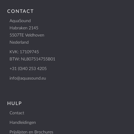
CONTACT
AquaSound
Habraken 2145
5507TE Veldhoven
Nederland
KVK: 17109745
BTW: NL807514755B01
+31 (0)40 253 4205
info@aquasound.eu
HULP
Contact
Handleidingen
Prijslijsten en Brochures