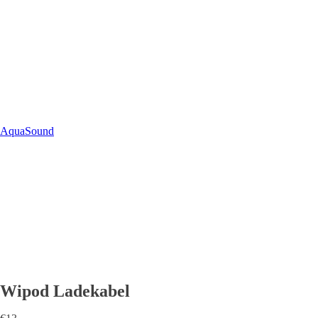
AquaSound
Wipod Ladekabel