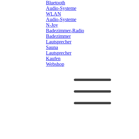
Bluetooth
Audio-Systeme
WLAN
Audio-Systeme
N-Joy
Badezimmer-Radio
Badezimmer
Lautsprecher
Sauna
Lautsprecher
Kaufen
Webshop