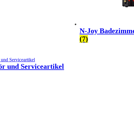
N-Joy Badezimme
(7)
r und Serviceartikel