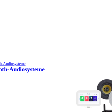
oth-Audiosysteme