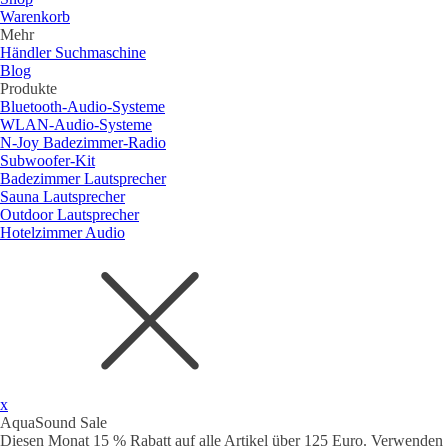
Warenkorb
Mehr
Händler Suchmaschine
Blog
Produkte
Bluetooth-Audio-Systeme
WLAN-Audio-Systeme
N-Joy Badezimmer-Radio
Subwoofer-Kit
Badezimmer Lautsprecher
Sauna Lautsprecher
Outdoor Lautsprecher
Hotelzimmer Audio
x
AquaSound Sale
Diesen Monat 15 % Rabatt auf alle Artikel über 125 Euro. Verwenden 