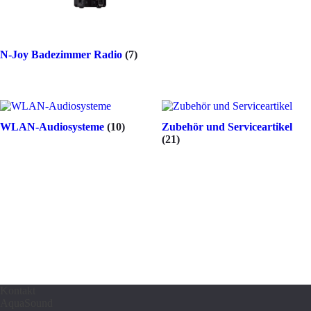
N-Joy Badezimmer Radio
(7)
WLAN-Audiosysteme
(10)
Zubehör und Serviceartikel
(21)
Kontakt
AquaSound