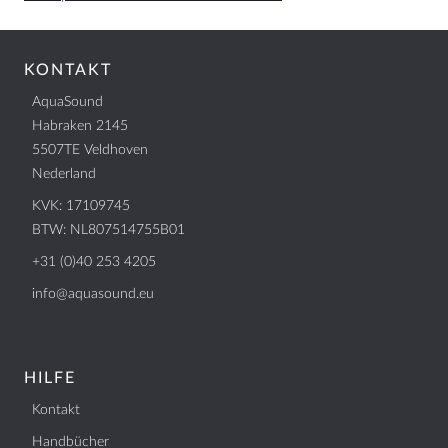
KONTAKT
AquaSound
Habraken 2145
5507TE Veldhoven
Nederland
KVK: 17109745
BTW: NL807514755B01
+31 (0)40 253 4205
info@aquasound.eu
HILFE
Kontakt
Handbücher