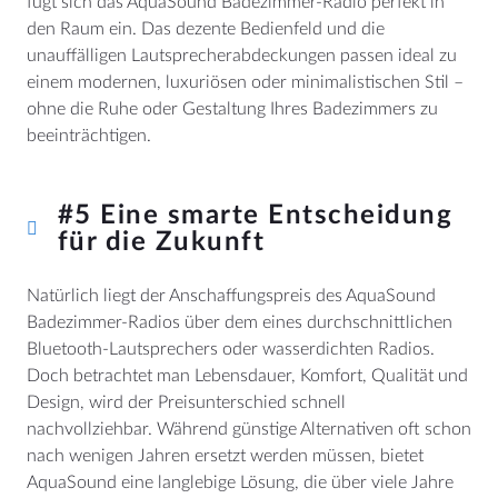
fügt sich das AquaSound Badezimmer-Radio perfekt in
den Raum ein. Das dezente Bedienfeld und die
unauffälligen Lautsprecherabdeckungen passen ideal zu
einem modernen, luxuriösen oder minimalistischen Stil –
ohne die Ruhe oder Gestaltung Ihres Badezimmers zu
beeinträchtigen.
#5 Eine smarte Entscheidung
für die Zukunft
Natürlich liegt der Anschaffungspreis des AquaSound
Badezimmer-Radios über dem eines durchschnittlichen
Bluetooth-Lautsprechers oder wasserdichten Radios.
Doch betrachtet man Lebensdauer, Komfort, Qualität und
Design, wird der Preisunterschied schnell
nachvollziehbar. Während günstige Alternativen oft schon
nach wenigen Jahren ersetzt werden müssen, bietet
AquaSound eine langlebige Lösung, die über viele Jahre