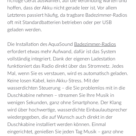
richtige Gerät auswählen, auf die Verbindung warten und
hoffen, dass der Akku nicht gerade leer ist. Vor allem
Letzteres passiert häufig, da tragbare Badezimmer-Radios
oft mit Standardbatterien betrieben oder per USB
geladen werden.
Die Installation des AquaSound
Badezimmer-Radios
erfordert etwas mehr Aufwand, dafür ist das System
vollständig integriert. Dank der eigenen Ladestation
funktioniert das Radio direkt über das Stromnetz. Jedes
Mal, wenn Sie es verstauen, wird es automatisch geladen.
Keine losen Kabel, kein Akku-Stress. Mit der
wasserdichten Steuerung – die Sie problemlos mit in die
Duschkabine nehmen – streamen Sie Ihre Musik in
wenigen Sekunden, ganz ohne Smartphone. Der Klang
wird über hochwertige, wasserdichte Einbaulautsprecher
wiedergegeben, die auf Wunsch auch direkt in der
Duschkabine installiert werden können. Einmal
eingerichtet, genießen Sie jeden Tag Musik – ganz ohne