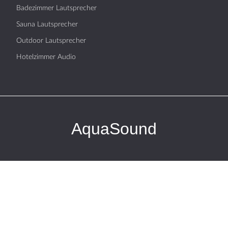
Badezimmer Lautsprecher
Sauna Lautsprecher
Outdoor Lautsprecher
Hotelzimmer Audio
AquaSound
PRODUKTE
Bluetooth-Audio-Systeme
WLAN-Audio-Systeme