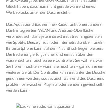
Musikwiedergabe. Bei UKW-Radio muss man zudem
Glück haben, dass man nicht gerade während eines
Werbeblocks unter der Dusche steht.
Das AquaSound Badezimmer-Radio funktioniert anders.
Dank integriertem WLAN und Android-Oberfläche
verbindet sich das System direkt mit Streamingdiensten
wie Spotify, Deezer, Tidal oder Internetradio über TuneIn.
Ihr Smartphone kann auf dem Nachttisch liegen bleiben.
Die Bedienung erfolgt sicher und einfach über den
wasserdichten Touchscreen-Controller. Sie wählen, was
Sie hören möchten – wann Sie möchten – ganz ohne ein
weiteres Gerät. Der Controller kann mit unter die Dusche
genommen werden, sodass auch während des Duschens
problemlos zwischen Playlists oder Sendern gewechselt
werden kann.