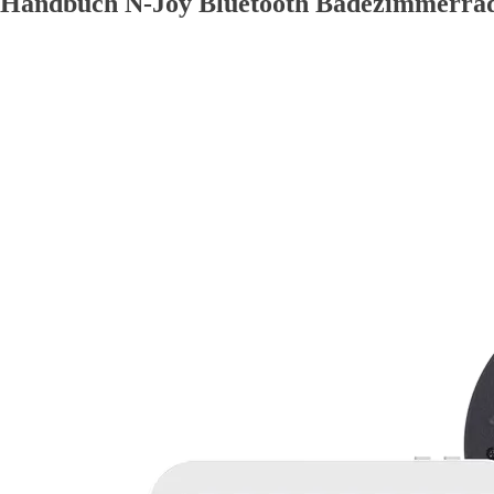
Handbuch N-Joy Bluetooth Badezimmerra