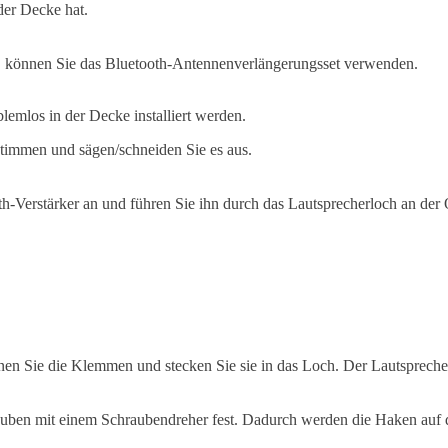
der Decke hat.
, können Sie das Bluetooth-Antennenverlängerungsset verwenden.
lemlos in der Decke installiert werden.
timmen und sägen/schneiden Sie es aus.
oth-Verstärker an und führen Sie ihn durch das Lautsprecherloch an der
en Sie die Klemmen und stecken Sie sie in das Loch. Der Lautsprecher 
auben mit einem Schraubendreher fest. Dadurch werden die Haken auf de