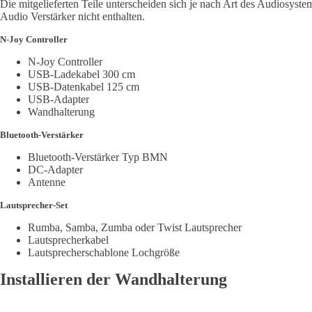
Die mitgelieferten Teile unterscheiden sich je nach Art des Audiosyst
Audio Verstärker nicht enthalten.
N-Joy Controller
N-Joy Controller
USB-Ladekabel 300 cm
USB-Datenkabel 125 cm
USB-Adapter
Wandhalterung
Bluetooth-Verstärker
Bluetooth-Verstärker Typ BMN
DC-Adapter
Antenne
Lautsprecher-Set
Rumba, Samba, Zumba oder Twist Lautsprecher
Lautsprecherkabel
Lautsprecherschablone Lochgröße
Installieren der Wandhalterung