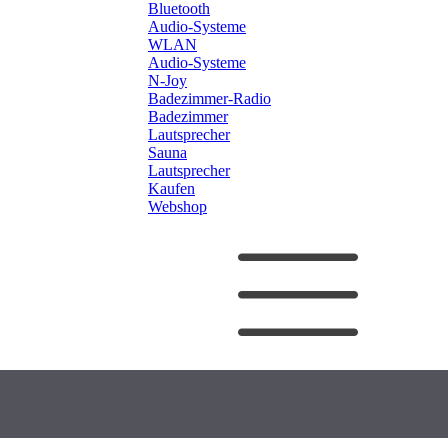
Bluetooth
Audio-Systeme
WLAN
Audio-Systeme
N-Joy
Badezimmer-Radio
Badezimmer
Lautsprecher
Sauna
Lautsprecher
Kaufen
Webshop