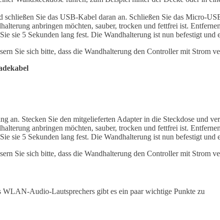
nd schließen Sie das USB-Kabel daran an. Schließen Sie das Micro-US
dhalterung anbringen möchten, sauber, trocken und fettfrei ist. Entfer
e sie 5 Sekunden lang fest. Die Wandhalterung ist nun befestigt und ei
n Sie sich bitte, dass die Wandhalterung den Controller mit Strom vers
adekabel
g an. Stecken Sie den mitgelieferten Adapter in die Steckdose und v
dhalterung anbringen möchten, sauber, trocken und fettfrei ist. Entfer
e sie 5 Sekunden lang fest. Die Wandhalterung ist nun befestigt und ei
n Sie sich bitte, dass die Wandhalterung den Controller mit Strom vers
eines WLAN-Audio-Lautsprechers gibt es ein paar wichtige Punkte zu