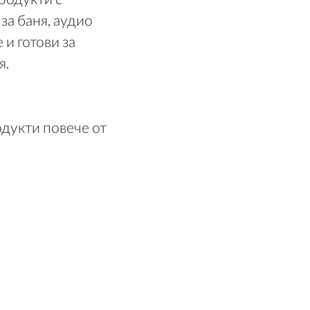
за баня, аудио
 и готови за
я.
дукти повече от