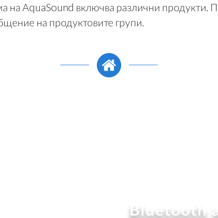
ма на AquaSound включва различни продукти. 
бщение на продуктовите групи.
Bluetooth 