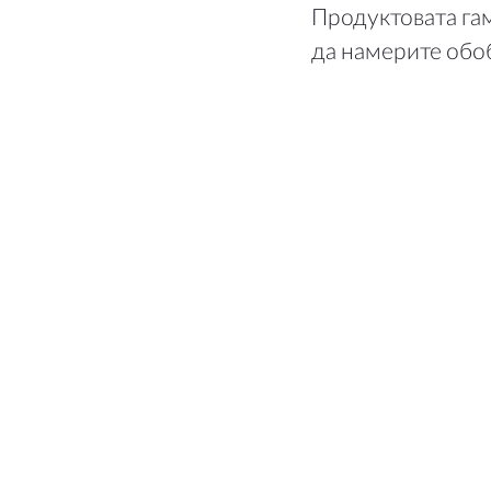
Продуктовата га
да намерите обо